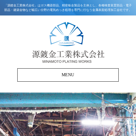
「源鍍金工業株式会社」はガス機器部品、精密板金製品を主体とし、各種検査装置部品・電子
部品・建築金物など幅広い分野の電気めっき処理を専門に行なう金属表面処理加工会社です。
MENU