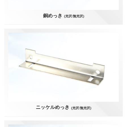
銅めっき
(光沢/無光沢)
ニッケルめっき
(光沢/無光沢)